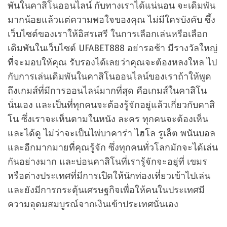
พันในคาสิโนออนไลน์ กับทางเราได้แน่นอน จะเดิมพัน
มากน้อยแล้วแต่ความพอใจของคุณ ไม่มีใครบังคับ ซึ้ง
เว็บไซต์ของเราให้อิสรเสรี ในการเลือกเล่นหรือเลือก
เดิมพันในเว็บไซต์ UFABET888 อย่ารอช้า มีรางวัลใหญ่
ที่จะมอบให้คุณ รับรองได้เลยว่าคุณจะต้องหลงใหล ไป
กับการเล่นเดิมพันในคาสิโนออนไลน์ของเราถ้าให้พูด
ถึงเกมส์ที่มีการออนไลน์มากที่สุด คือเกมส์ในคาสิโน
นั่นเอง และเป็นที่ทุกคนจะต้องรู้จักอยู่แล้วเกี่ยวกับคาสิ
โน ซึ่งเราจะเห็นตามในหนัง ละคร ทุกคนจะต้องเห็น
และได้ดู ไม่ว่าจะเป็นไพ่บาคาร่า ไฮโล รูเล็ต พนันบอล
และอีกมากมายที่คุณรู้จัก ซึ่งทุกคนทั่วโลกมักจะได้เล่น
กันอย่างมาก และบ่อนคาสิโนที่เรารู้จักจะอยู่ที่ เขมร
หรือต่างประเทศที่มีการเปิดให้นักท่องเที่ยวเข้าไปเล่น
และยังมีการกระตุ้นเศรษฐกิจเพื่อให้คนในประเทศมี
ความอุดมสมบูรณ์จากเงินเข้าประเทศนั่นเอง