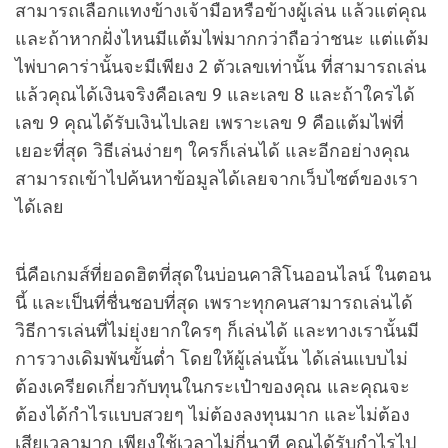
สามารถเลือกแทงข้างเจ้ามือหรือข้างผู้เล่น แล้วแต่คุณ
และถ้าหากฝั่งไหนมีแต้มไพ่มากกว่าถือว่าชนะ แต่แต้ม
ไพ่บาคาร่านั้นจะมีเพียง 2 ตัวเลขเท่านั้น ที่สามารถเล่น
แล้วคุณได้เงินจริงคือเลข 9 และเลข 8 และถ้าใครได้
เลข 9 คุณได้รับเงินไปเลย เพราะเลข 9 คือแต้มไพ่ที่
เยอะที่สุด วิธีเล่นง่ายๆ ใครก็เล่นได้ และอีกอย่างคุณ
สามารถเข้าไปค้นหาข้อมูลได้เลยจากเว็บไซต์ของเรา
ได้เลย
นี่คือเกมส์ที่ยอดฮิตที่สุดในบ่อนคาสิโนออนไลน์ ในตอน
นี้ และเป็นที่ชื่นชอบที่สุด เพราะทุกคนสามารถเล่นได้
วิธีการเล่นที่ไม่ยุ่งยากใครๆ ก็เล่นได้ และทางเรานั้นมี
การวางเดิมพันขั้นต่ำ โดยให้ผู้เล่นนั้น ได้เล่นแบบไม่
ต้องเครียดเกี่ยวกับทุนในกระเป๋าของคุณ และคุณจะ
ต้องได้กำไรแบบสวยๆ ไม่ต้องลงทุนมาก และไม่ต้อง
เสียเวลามาก เพียงใช้เวลาไม่กี่นาที คุณได้รับกำไรไป