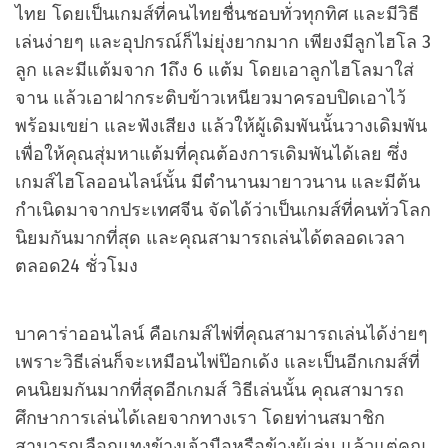
ไทย โดยเป็นเกมส์ที่คนไทยชื่นชอบทั่วทุกทิศ และมีวิธี
เล่นง่ายๆ และอุปกรณ์ก็ไม่ยุ่งยากมาก เพียงมีลูกไฮโล 3
ลูก และมีแต้มจาก 1ถึง 6 แต้ม โดยเอาลูกไฮโลมาใส่
จาน แล้วเอาฝากระติบข้าวเหนียวมาครอบปิดเอาไว้
พร้อมเขย่า และฟังเสียง แล้วให้ผู้เดิมพันนั้นวางเดิมพัน
เพื่อให้คุณสุ่มหาแต้มที่คุณต้องการเดิมพันได้เลย ซึ่ง
เกมส์ไฮโลออนไลน์นั้น มีตำนานมายาวนาน และมีต้น
กำเนิดมาจากประเทศจีน จัดได้ว่าเป็นเกมส์ที่คนทั่วโลก
นิยมกันมากที่สุด และคุณสามารถเล่นได้ตลอดเวลา
ตลอด24 ชั่วโมง
บาคาร่าออนไลน์ คือเกมส์ไพ่ที่คุณสามารถเล่นได้ง่ายๆ
เพราะวิธีเล่นก็จะเหมือนไพ่ป๊อกเด้ง และเป็นอีกเกมส์ที่
คนนิยมกันมากที่สุดอีกเกมส์ วิธีเล่นนั้น คุณสามารถ
ศึกษาการเล่นได้เลยจากทางเรา โดยท่านสมาชิก
สามารถเลือกแทงข้างเจ้ามือหรือข้างผู้เล่น แล้วแต่คุณ