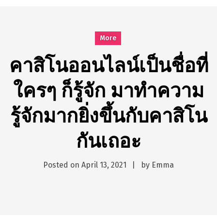
시간의 장벽을 넘어 마주하는 감동의 순간, 내 템포대로 조율하는 스포츠 다시보기 활용 지침서
Posted on
June 20, 2026
What Should I Do If I Need to File for Bankruptcy in Katy, TX?
More
Posted on
June 18, 2026
Why Businesses Need a Professional Indoor Playground Designer
คาสิโนออนไลน์เป็นชื่อที่
Posted on
July 31, 2026
ใครๆ ก็รู้จัก มาทำความ
시차와 끊김 없는 현장의 감동, 실시간 고화질 스포츠 중계 플랫폼 안심 활용법
Posted on
July 1, 2026
รู้จักมากยิ่งขึ้นกับคาสิโน
A History of European Stadium Moments of Goodwill
Posted on
June 22, 2026
กันเถอะ
시간의 장벽을 넘어 마주하는 감동의 순간, 내 템포대로 조율하는 스포츠 다시보기 활용 지침서
Posted on
June 20, 2026
What Should I Do If I Need to File for Bankruptcy in Katy, TX?
Posted on
April 13, 2021
by
Emma
Posted on
June 18, 2026