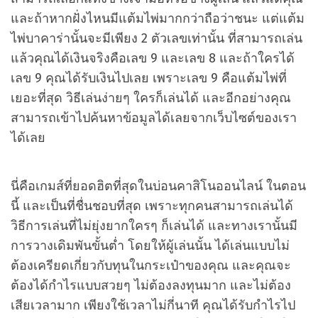
และถ้าหากฝั่งไหนมีแต้มไพ่มากกว่าถือว่าชนะ แต่แต้ม
ไพ่บาคาร่านั้นจะมีเพียง 2 ตัวเลขเท่านั้น ที่สามารถเล่น
แล้วคุณได้เงินจริงคือเลข 9 และเลข 8 และถ้าใครได้
เลข 9 คุณได้รับเงินไปเลย เพราะเลข 9 คือแต้มไพ่ที่
เยอะที่สุด วิธีเล่นง่ายๆ ใครก็เล่นได้ และอีกอย่างคุณ
สามารถเข้าไปค้นหาข้อมูลได้เลยจากเว็บไซต์ของเรา
ได้เลย
นี่คือเกมส์ที่ยอดฮิตที่สุดในบ่อนคาสิโนออนไลน์ ในตอน
นี้ และเป็นที่ชื่นชอบที่สุด เพราะทุกคนสามารถเล่นได้
วิธีการเล่นที่ไม่ยุ่งยากใครๆ ก็เล่นได้ และทางเรานั้นมี
การวางเดิมพันขั้นต่ำ โดยให้ผู้เล่นนั้น ได้เล่นแบบไม่
ต้องเครียดเกี่ยวกับทุนในกระเป๋าของคุณ และคุณจะ
ต้องได้กำไรแบบสวยๆ ไม่ต้องลงทุนมาก และไม่ต้อง
เสียเวลามาก เพียงใช้เวลาไม่กี่นาที คุณได้รับกำไรไป