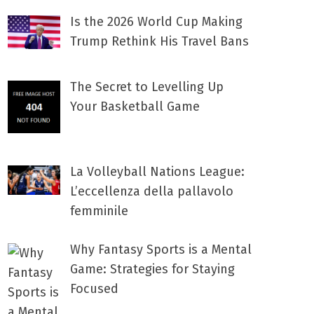
Is the 2026 World Cup Making
Trump Rethink His Travel Bans
The Secret to Levelling Up
Your Basketball Game
La Volleyball Nations League:
L’eccellenza della pallavolo
femminile
Why Fantasy Sports is a Mental
Game: Strategies for Staying
Focused