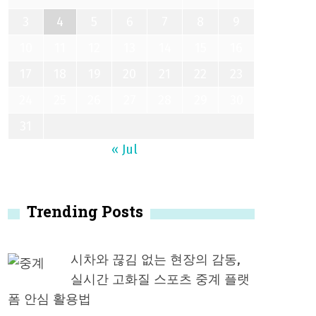
3
4
5
6
7
8
9
10
11
12
13
14
15
16
17
18
19
20
21
22
23
24
25
26
27
28
29
30
31
« Jul
Trending Posts
시차와 끊김 없는 현장의 감동,
실시간 고화질 스포츠 중계 플랫
폼 안심 활용법