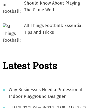
Should Know About Playing
The Game Well
All Things Football: Essential
Tips And Tricks
Latest Posts
Why Businesses Need a Professional
Indoor Playground Designer
시차와 끊김 없는 현장의 감동, 실시간 고