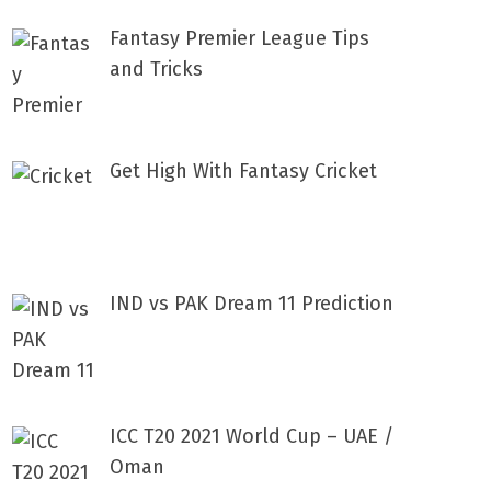
Fantasy Premier League Tips
and Tricks
Get High With Fantasy Cricket
IND vs PAK Dream 11 Prediction
ICC T20 2021 World Cup – UAE /
Oman