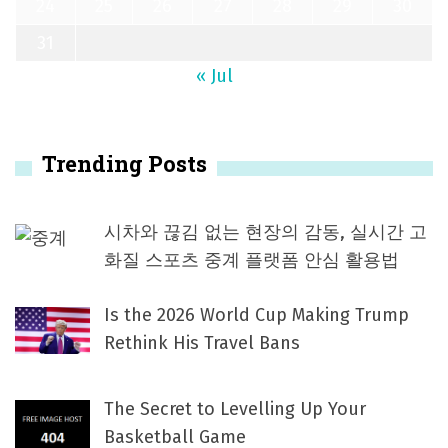
24
25
26
27
28
29
30
31
« Jul
Trending Posts
시차와 끊김 없는 현장의 감동, 실시간 고
화질 스포츠 중계 플랫폼 안심 활용법
Is the 2026 World Cup Making Trump
Rethink His Travel Bans
The Secret to Levelling Up Your
Basketball Game