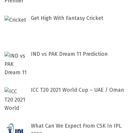
Get High With Fantasy Cricket
IND vs PAK Dream 11 Prediction
ICC T20 2021 World Cup – UAE / Oman
What Can We Expect From CSK In IPL