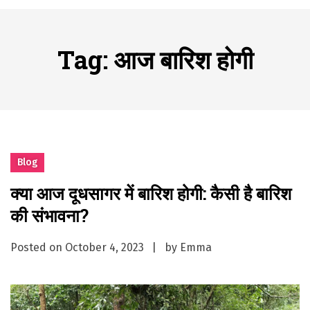
시간의 장벽을 넘어 마주하는 감동의 순간, 내 템포대로 조율하는 스포츠 다시보기 활용 지침서
Posted on
June 20, 2026
Tag:
आज बारिश होगी
What Should I Do If I Need to File for Bankruptcy in Katy, TX?
Posted on
June 18, 2026
Why Businesses Need a Professional Indoor Playground Designer
Posted on
July 31, 2026
시차와 끊김 없는 현장의 감동, 실시간 고화질 스포츠 중계 플랫폼 안심 활용법
Posted on
July 1, 2026
Blog
A History of European Stadium Moments of Goodwill
Posted on
June 22, 2026
क्या आज दूधसागर में बारिश होगी: कैसी है बारिश
시간의 장벽을 넘어 마주하는 감동의 순간, 내 템포대로 조율하는 스포츠 다시보기 활용 지침서
की संभावना?
Posted on
June 20, 2026
What Should I Do If I Need to File for Bankruptcy in Katy, TX?
Posted on
October 4, 2023
by
Emma
Posted on
June 18, 2026